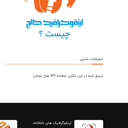
تبلیغات متنی
تبلیغ شما در این مکان، ماهانه 149 هزار تومان
اینفوگرافیک های خلاقانه،