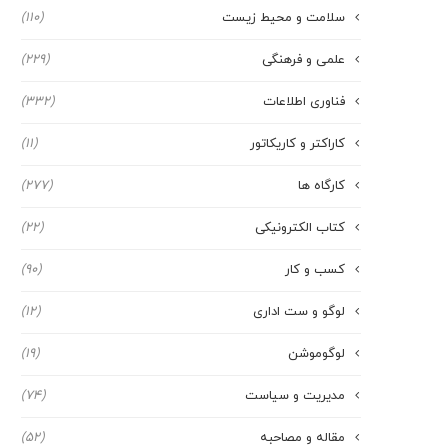
سلامت و محیط زیست
(110)
علمی و فرهنگی
(229)
فناوری اطلاعات
(332)
کاراکتر و کاریکاتور
(11)
کارگاه ها
(277)
کتاب الکترونیکی
(22)
کسب و کار
(90)
لوگو و ست اداری
(12)
لوگوموشن
(19)
مدیریت و سیاست
(74)
مقاله و مصاحبه
(52)