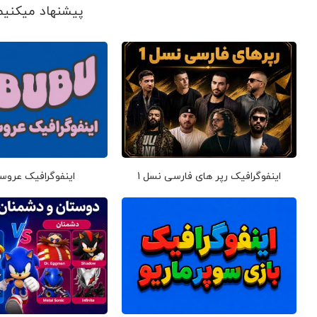
پیشنهاد می‎کنیم ببینید
اینفوگرافیک رپر های فارسی نسل 1
اینفوگرافیک عروس