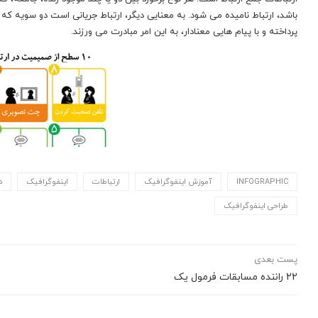
باشد، ارتباط نامیده می شود. به معنایی دیگر، ارتباط جریانی است دو سویه که ط
پرداخته و با پیام هایی معنادار، به این امر مبادرت می ورزند.
INFOGRAPHIC
آموزش اینفوگرافیک
ارتباطات
اینفوگرافیک
د
طراحی اینفوگرافیک
پست بعدی
22 راننده مسابقات فرمول یک