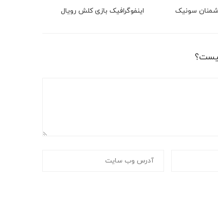
دشمنان سونیک
اینفوگرافیک بازی کلش رویال
یست؟