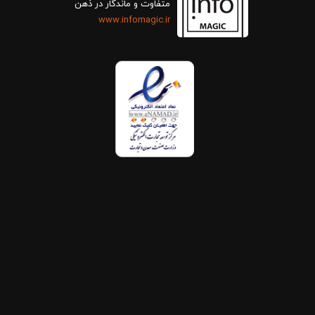
متفاوت و ماندگار در ذهن
www.infomagic.ir