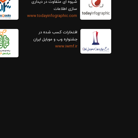
سازی اطلاعات
www.todayinfographic.com
افتخارات کسب شده در
جشنواره وب و موبایل ایران
www.iwmf.ir