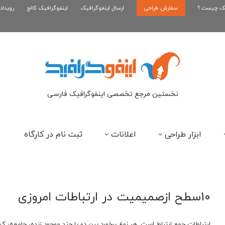
یک چیست ؟
سفارش طراحی
اینفوگرافیک بازی کلش رویال
ارسال اینفوگرافیک
اینفوگرافیک کالج
رویداد
ای
نخستین مرجع تخصصی اینفوگرافیک فارسی
ابزار طراحی
اعلانات
ثبت نام در کارگاه
10سطح ازصمیمیت در ارتباطات امروزی
ارتباطات جمع ارتباط است. هر نوع برخورد بین دو یا چند موجود زنده، جامعه، ک