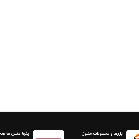
ابزارها و محصولات متنوع
اینجا عکس ها ص