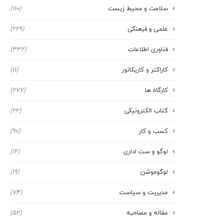
سلامت و محیط زیست
(110)
علمی و فرهنگی
(229)
فناوری اطلاعات
(332)
کاراکتر و کاریکاتور
(11)
کارگاه ها
(277)
کتاب الکترونیکی
(22)
کسب و کار
(90)
لوگو و ست اداری
(12)
لوگوموشن
(19)
مدیریت و سیاست
(74)
مقاله و مصاحبه
(52)