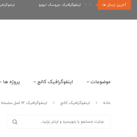
آخرین ارسال ها
اینفوگرافیک رپر های فارسی نسل...
اینفوگراف
موضوعات
اینفوگرافیک کالج
پروژه ها
خانه
اینفوگرافیک کالج
اینفوگرافیک 12 اصل سلسله مراتب بصری