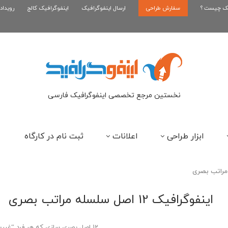
یک چیست ؟
سفارش طراحی
اینفوگرافیک بازی کلش رویال
ارسال اینفوگرافیک
اینفوگرافیک کالج
رویداد
ای
نخستین مرجع تخصصی اینفوگرافیک فارسی
ابزار طراحی
اعلانات
ثبت نام در کارگاه
اینفوگرافیک 12 اصل سلسله مراتب بصری
12 اصل بصری سازی که هر فرد “غیر-طراح” نیاز است تا بداند !