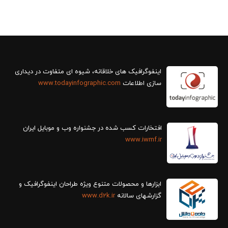
سازی اطلاعات
www.todayinfographic.com
افتخارات کسب شده در جشنواره وب و موبایل ایران
www.iwmf.ir
ابزارها و محصولات متنوع ویژه طراحان اینفوگرافیک و
گزارش‎های سالانه
www.d2k.ir