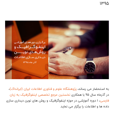
۱۳۹۵
به استحضار می رساند،
پژوهشگاه علوم و فناوری اطلاعات ایران (ایرانداک)
،
در آذرماه سال 95 با همکاری
نخستین مرجع تخصصی اینفوگرافیک به زبان
فارسی
، 1 دوره آموزشی در حوزه اینفوگرافیک و روش های نوین دیداری سازی
داده ها و اطلاعات را برگزار می نماید.