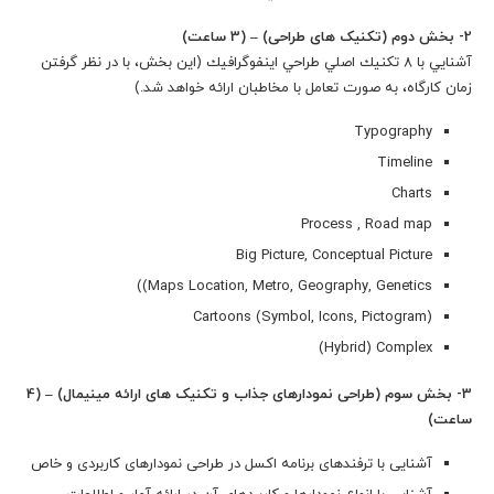
2- بخش دوم (تکنیک های طراحی) – (3 ساعت)
آشنايي با 8 تكنيك اصلي طراحي اينفوگرافيك (اين بخش، با در نظر گرفتن
زمان كارگاه، به صورت تعامل با مخاطبان ارائه خواهد شد.)
Typography
Timeline
Charts
Process , Road map
Big Picture, Conceptual Picture
Maps Location, Metro, Geography, Genetics))
Cartoons (Symbol, Icons, Pictogram)
Hybrid) Complex)
3- بخش سوم (طراحی نمودارهای جذاب و تکنیک های ارائه مینیمال) – (4
ساعت)
آشنایی با ترفندهای برنامه اکسل در طراحی نمودارهای کاربردی و خاص