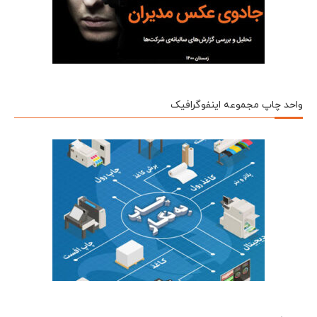
واحد چاپ مجموعه اینفوگرافیک