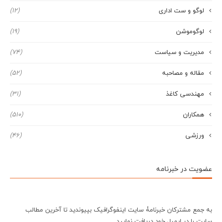
لوگو و ست اداری
(12)
لوگوموشن
(19)
مدیریت و سیاست
(74)
مقاله و مصاحبه
(52)
مهندسی کاغذ
(31)
همکاران
(510)
ورزشی
(46)
عضویت در خبرنامه
به جمع مشترکان خبرنامۀ سایت اینفوگرافیک بپیوندید تا آخرین مطالب
سایت را در ایمیل خود دریافت نمایید.