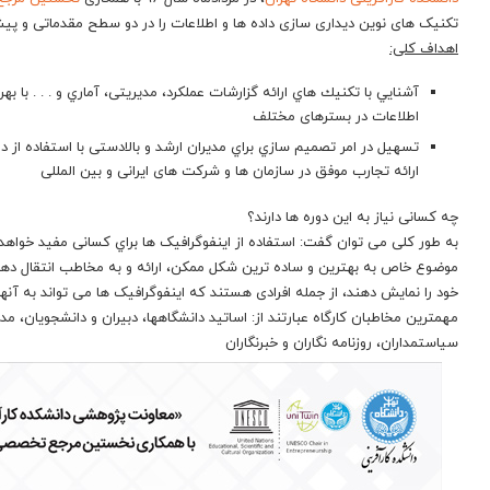
تکنیک های نوین دیداری سازی داده ها و اطلاعات را در دو سطح مقدماتی و پیشرف
اهداف کلی:
آشنايي با تكنيك هاي ارائه گزارشات عملکرد، مدیریتی، آماري و . . . با ب
اطلاعات در بسترهای مختلف
تسهيل در امر تصميم سازي براي مديران ارشد و بالادستی با استفاده از 
ارائه تجارب موفق در سازمان ها و شرکت های ایرانی و بین المللی
چه کسانی نیاز به این دوره ها دارند؟
به طور کلی می توان گفت: استفاده از اینفوگرافیک ها براي کسانی مفيد خواهد بو
موضوع خاص به بهترین و ساده ترین شکل ممکن، ارائه و به مخاطب انتقال دهن
خود را نمایش دهند، از جمله افرادی هستند که اینفوگرافیک ها می تواند به آنه
مهمترين مخاطبان كارگاه عبارتند از: اساتيد دانشگاهها، دبيران و دانشجويان، مد
سیاستمداران، روزنامه نگاران و خبرنگاران