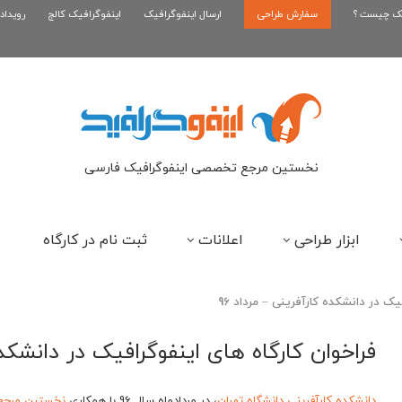
یک چیست ؟
سفارش طراحی
اینفوگرافیک بازی کلش رویال
ارسال اینفوگرافیک
اینفوگرافیک کالج
رویداد
ای
نخستین مرجع تخصصی اینفوگرافیک فارسی
ابزار طراحی
اعلانات
ثبت نام در کارگاه
یک در دانشکده کارآفرینی – مرداد 96
فراخوان کارگاه های اینفوگرافیک در دانشکده 
دانشکده کارآفرینی دانشگاه تهران
، در مردادماه سال 96 با همکاری
نخستین مرجع 