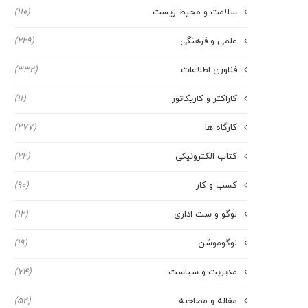
سلامت و محیط زیست
(110)
علمی و فرهنگی
(229)
فناوری اطلاعات
(332)
کاراکتر و کاریکاتور
(11)
کارگاه ها
(277)
کتاب الکترونیکی
(22)
کسب و کار
(90)
لوگو و ست اداری
(12)
لوگوموشن
(19)
مدیریت و سیاست
(74)
مقاله و مصاحبه
(52)