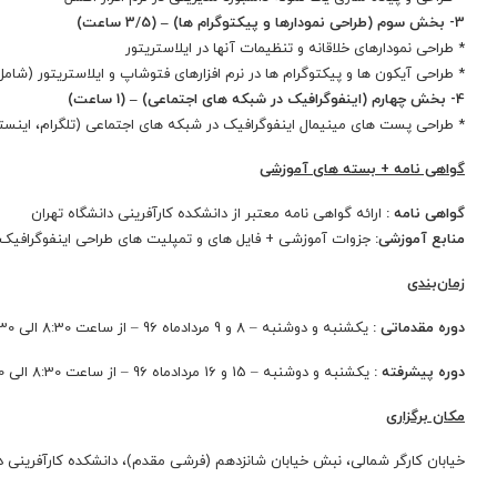
3- بخش سوم (طراحی نمودارها و پیکتوگرام ها) – (3/5 ساعت)
* طراحی نمودارهای خلاقانه و تنظیمات آنها در ایلاستریتور
* طراحی آیکون ها و پیکتوگرام ها در نرم افزارهای فتوشاپ و ایلاستریتور (شام
4- بخش چهارم (اینفوگرافیک در شبکه های اجتماعی) – (1 ساعت)
* طراحی پست های مینیمال اینفوگرافیک در شبکه های اجتماعی (تلگرام، اینستاگر
گواهی نامه + بسته های آموزشی
گواهی نامه :
ارائه گواهی نامه معتبر از دانشکده کارآفرینی دانشگاه تهران
منابع آموزشی:
جزوات آموزشی + فایل های و تمپلیت های طراحی اینفوگرافیک + کار
زمان‌بندی
دوره مقدماتی :
یکشنبه و دوشنبه – 8 و 9 مردادماه 96 – از ساعت 8:30 الی 12:30
دوره پیشرفته :
یکشنبه و دوشنبه – 15 و 16 مردادماه 96 – از ساعت 8:30 الی 12:30
مکان برگزاری
خیابان کارگر شمالی، نبش خیابان شانزدهم (فرشی مقدم)، دانشکده کارآفرینی د