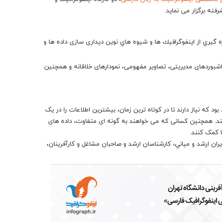
ته برگزار می نماید.
هره گيري از اينفوگرافيك ها و شيوه هاي نوين دیداری سازی داده ها و
داشبوردهای مدیریتی، تصاویر مفهومی، نمودارهای خلاقانه و همچنین
د كه نياز دارند تا در کوتاه ترین زمان، بیشترین اطلاعات را در یک
د. همچنين کسانی که می خواهند به گونه ای متفاوت، داده های
ا کمک کنند.
یران ارشد و مياني، كارشناسان ارشد و صاحبان مشاغل و کارآفرینان،