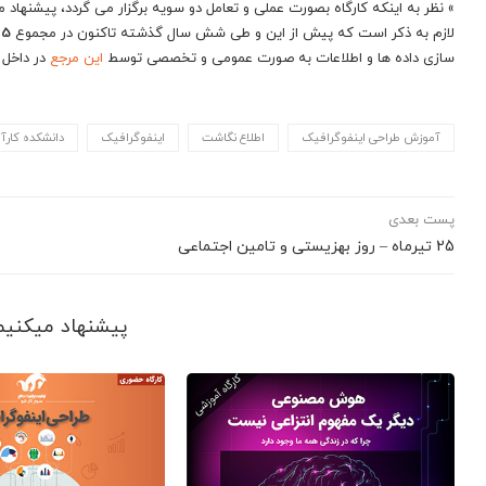
» نظر به اینکه کارگاه بصورت عملی و تعامل دو سویه برگزار می گردد، پیشنهاد 
لازم به ذکر است که پیش از این و طی شش سال گذشته تاکنون در مجموع
25
سازی داده ها و اطلاعات به صورت عمومی و تخصصی توسط
این مرجع
در داخل 
آموزش طراحی اینفوگرافیک
اطلاع نگاشت
اینفوگرافیک
دانشکده کارآ
پست بعدی
25 تیرماه – روز بهزیستی و تامین اجتماعی
پیشنهاد می‎کنیم ببینید