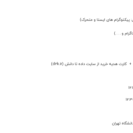
ل: پیکتوگرام های ایستا و متحرک)
ام و . . .)
ت هدیه خرید از سایت داده تا دانش (d2k.ir)
انشگاه تهران