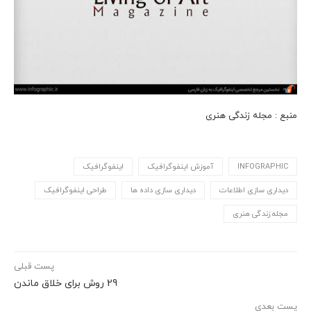
منبع : مجله زندگی هنری
INFOGRAPHIC
آموزش اینفوگرافیک
اینفوگرافیک
دیداری سازی اطلاعات
دیداری سازی داده ها
طراحی اینفوگرافیک
مجله زندگی هنری
پست قبلی
29 روش برای خلاق ماندن
پست بعدی