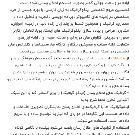
ارائه در وسعت جهانی کمتر بصورت منسجم اطلاع رسانی شده است.
نخستین مرجع تخصصی اینفوگرافیک به زبان فارسی، با بهره جستن از افراد
متخصص در زمینه های کامپیوتر ، برنامه نویسی ، تجزیه و تحلیل داده ،
معماری، گرافیک و همچنین تسلط بر چند زبان زنده دنیا، در زمینه آموزش،
مشاوره، طراحی و پیاده سازی اینفوگرافیک های ایستا، پویا، تعاملی (کاربر
محور) و فیزیکی، گزارش های دوره ای و سالانه حرفه ای ، ارائه ابزارهای
متفاوت ارائه مطلب و همچنین برگزاری کارگاه ها، سمینارها و کنفرانس های
تخصصی در زمینه تصویر سازی داده ها و اطلاعات فعالیت می نماید.
از
افتخارات
این وب سایت می توان به سایت برگزیده بخش فرهنگ و هنر
(از نگاه کاربران) و کاندیدای بهترین ایده سال و بهترین وب سایت هنری و
انگلیسی در چهارمین و پنجمین چشنواره وب ایران و همچنین نامزد نشان
سرآمد ششمین جشنواره رسانه های دیجیتال در بخش پایگاه های اینترنتی و
رسانه های بر خط اشاره کرد.
* گرافیک های اطلاع رسان (اینفو گرافیک) را برای کسانی که با این سبک
آشنایی ندارن لطفا شرح بدید
اینفوگرافیک ‌ها یا گرافیک‌های اطلاع رسان نمایشگران تصویری اطلاعات و
داده‌ها هستند. این نگاره‌ها در مواردی که نیاز به توضیح ساده و یا سریع
داده‌ها است، استفاده می‌شوند.
استفاده از گرافیک‌های اطلاع رسان باعث می‌شود بیننده با نگاهی کوتاه
حجم قابل توجهی از اطلاعات را که شکل نوشتاری آن ممکن است مقاله بلند