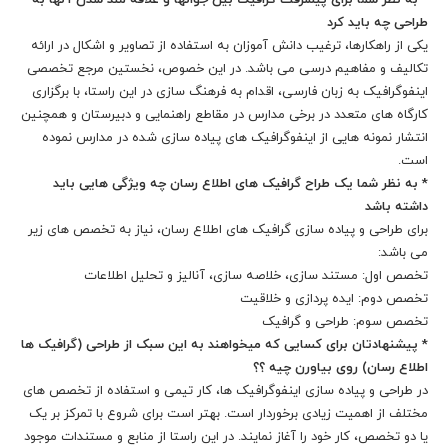
* به نظر شما برای پیشرفت گرافیک بین جوانها و علاقه مند شدن آنها به
طراحی چه باید کرد
یکی از راهکارها، ترغیب دانش آموزان به استفاده از تصاویر و اشکال در ارائه
تکالیف و مفاهیم درسی می باشد. در این خصوص، نخستین مرجع تخصصی
اینفوگرافیک به زبان فارسی، اقدام به فرهنگ سازی در این راستا، با برگزاری
کارگاه های متعدد در برخی مدارس در مقاطع راهنمایی و دبیرستان و همچنین
انتشار نمونه هایی از اینفوگرافیک های پیاده سازی شده در مدارس نموده
است.
* به نظر شما یک طراح گرافیک های اطلاع رسان چه ویژگی هایی باید
داشته باشد
برای طراحی و پیاده سازی گرافیک های اطلاع رسان، نیاز به تخصص های زیر
می باشد:
تخصص اول: مستند سازی، خلاصه سازی، آنالیز و تحلیل اطلاعات
تخصص دوم: ایده پردازی و خلاقیت
تخصص سوم: طراحی و گرافیک
* پیشنهادتان برای کسایی که میخواهند به این سبک از طراحی (گرافیک ها
اطلاع رسان) روی بیاورن چیه ؟؟
در طراحی و پیاده سازی اینفوگرافیک ها، کار تیمی و استفاده از تخصص های
مختلف از اهمیت زیادی برخوردار است. بهتر است برای شروع با تمرکز بر یک
یا دو تخصص، کار خود را آغاز نمایند. در این راستا از منابع و مستندات موجود