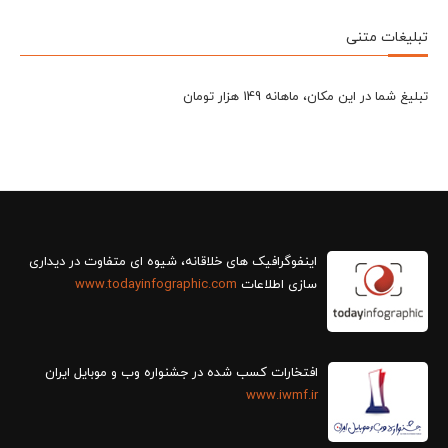
تبلیغات متنی
تبلیغ شما در این مکان، ماهانه 149 هزار تومان
سازی اطلاعات
www.todayinfographic.com
افتخارات کسب شده در جشنواره وب و موبایل ایران
www.iwmf.ir