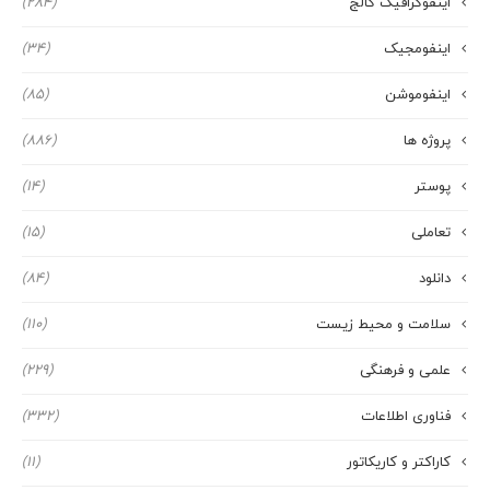
اینفوگرافیک کالج
(284)
اینفومجیک
(34)
اینفوموشن
(85)
پروژه ها
(886)
پوستر
(14)
تعاملی
(15)
دانلود
(84)
سلامت و محیط زیست
(110)
علمی و فرهنگی
(229)
فناوری اطلاعات
(332)
کاراکتر و کاریکاتور
(11)