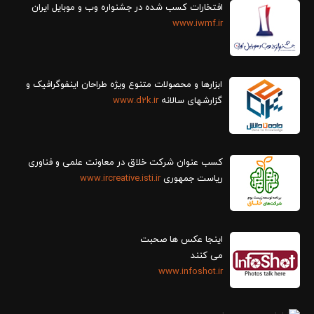
افتخارات کسب شده در جشنواره وب و موبایل ایران
www.iwmf.ir
ابزارها و محصولات متنوع ویژه طراحان اینفوگرافیک و
گزارش‎های سالانه
www.d2k.ir
کسب عنوان شرکت خلاق در معاونت علمی و فناوری
ریاست جمهوری
www.ircreative.isti.ir
اینجا عکس ها صحبت
می کنند
www.infoshot.ir