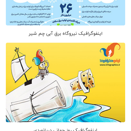
اینفوگرافیک نیروگاه برق آبی چم شیر
اینفوگرافیک روز جهانی دریانوردی