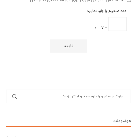
اطلاعات من را در این مرورگر برای مراجعات بعدی ذخیره کن.
عدد صحیح را وارد نمایید
− 7 = 2
موضوعات