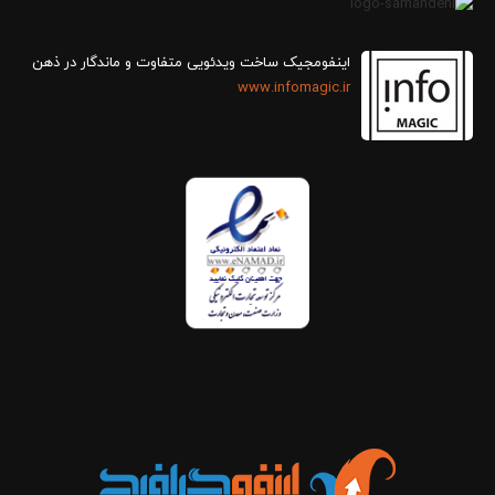
اینفومجیک ساخت ویدئویی متفاوت و ماندگار در ذهن
www.infomagic.ir