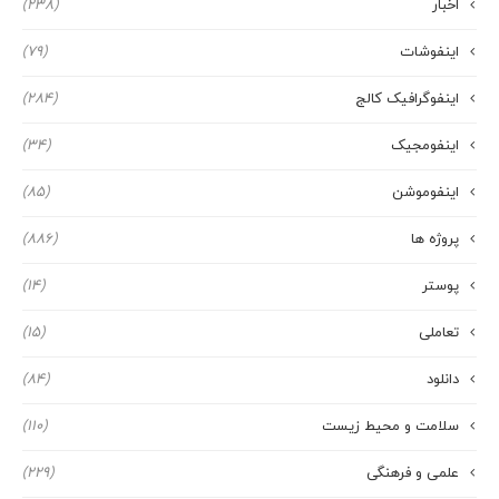
اخبار
(238)
اینفوشات
(79)
اینفوگرافیک کالج
(284)
اینفومجیک
(34)
اینفوموشن
(85)
پروژه ها
(886)
پوستر
(14)
تعاملی
(15)
دانلود
(84)
سلامت و محیط زیست
(110)
علمی و فرهنگی
(229)