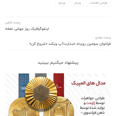
طراحی اطلاعات
وبینار
ویدئو
پست قبلی
اینفوگرافیک روز جهانی نقطه
پست بعدی
فراخوان سومین رویداد استارت‌آپ ویکند «شروع کن»
پیشنهاد می‎کنیم ببینید