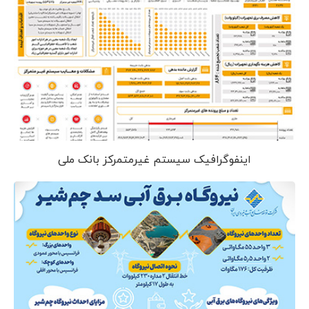
اینفوگرافیک سیستم غیرمتمرکز بانک ملی