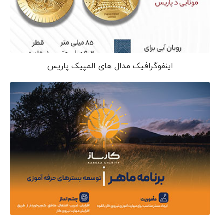
اینفوگرافیک مدال های المپیک پاریس