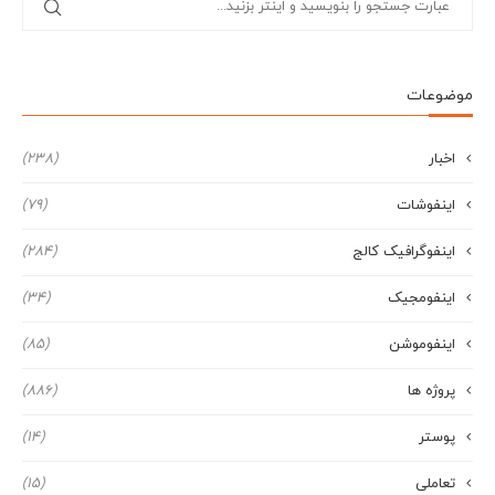
موضوعات
اخبار
(238)
اینفوشات
(79)
اینفوگرافیک کالج
(284)
اینفومجیک
(34)
اینفوموشن
(85)
پروژه ها
(886)
پوستر
(14)
تعاملی
(15)