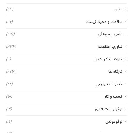
دانلود
(84)
سلامت و محیط زیست
(110)
علمی و فرهنگی
(229)
فناوری اطلاعات
(332)
کاراکتر و کاریکاتور
(11)
کارگاه ها
(277)
کتاب الکترونیکی
(22)
کسب و کار
(90)
لوگو و ست اداری
(12)
لوگوموشن
(19)