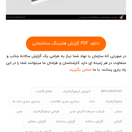
دانلود PDF گزارش هلدینگ ساختمانی
در صورتی که سازمان یا نهاد شما نیاز به طراحی یک گزارش سالانه جذاب و
متفاوت در هر زمینه ای دارد، کارشناسان و طراحان ما می‎توانند شما را در این
راه یاری رسانند. با ما
تماس بگیرید
.
INFOGRAPHIC
آموزش اینفوگرافیک
اطلاع نگاشت
اینفوگرافیک
داده
دیداری سازی اطلاعات
دیداری سازی داده ها
سمان
شرکت سرمایه گذرای غدیر
طراحی اینفوگرافیک
غدیر
گزارش
گزارش سالانه
گزارش سالیانه
گزارش عملکرد
گزارش عملکرد سازمانی
گزارش مدیریتی
گزارش هیات مدیره