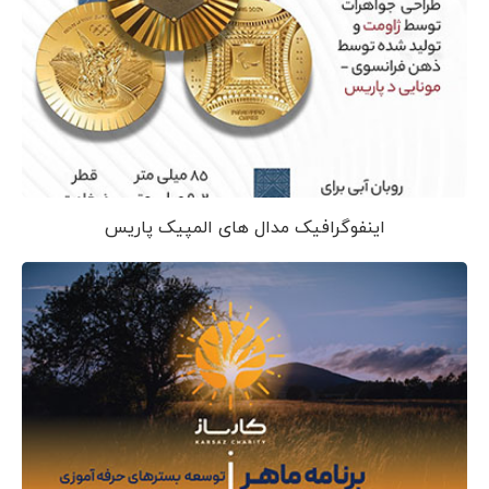
اینفوگرافیک مدال های المپیک پاریس