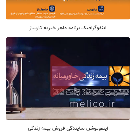
اینفوگرافیک برنامه ماهر خیریه کارساز
اینفوموشن نمایندگی فروش بیمه زندگی