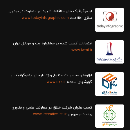
سازی اطلاعات
www.todayinfographic.com
افتخارات کسب شده در جشنواره وب و موبایل ایران
www.iwmf.ir
ابزارها و محصولات متنوع ویژه طراحان اینفوگرافیک و
گزارش‎های سالانه
www.d2k.ir
کسب عنوان شرکت خلاق در معاونت علمی و فناوری
ریاست جمهوری
www.ircreative.isti.ir